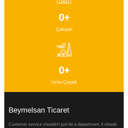
0
+
Çalışan
0
+
Ürün Çeşidi
Beymelsan Ticaret
Customer service shouldn’t just be a department, it should