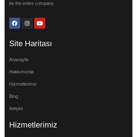
be the entire company.
Site Haritası
Anasayfa
Hakkımızda
Hizmetlerimiz
Blog
İletişim
Hizmetlerimiz